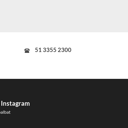
51 3355 2300
 Instagram
albat