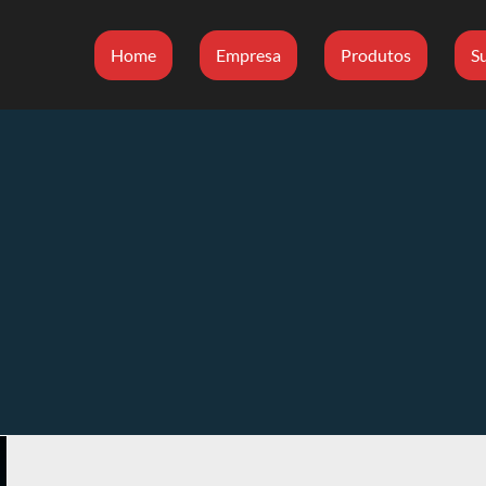
Home
Empresa
Produtos
S