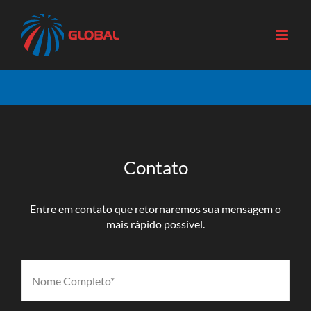
Skip
to
content
Contato
Entre em contato que retornaremos sua mensagem o
mais rápido possível.