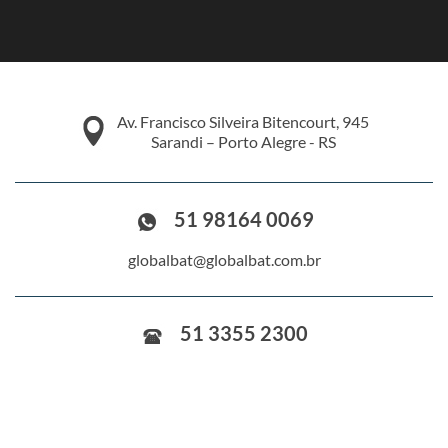
Av. Francisco Silveira Bitencourt, 945
Sarandi – Porto Alegre - RS
51 98164 0069
globalbat@globalbat.com.br
51 3355 2300