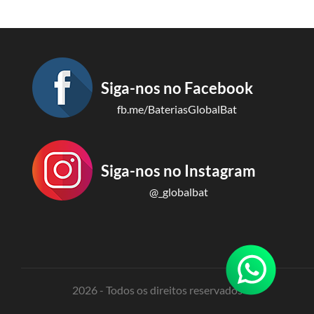
Siga-nos no Facebook
fb.me/BateriasGlobalBat
Siga-nos no Instagram
@_globalbat
2026 - Todos os direitos reservados