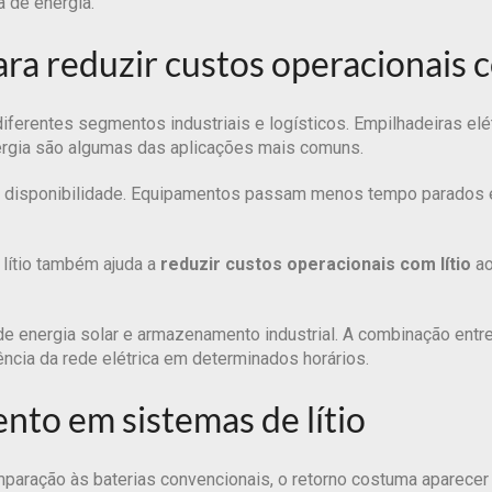
a de energia.
ara reduzir custos operacionais c
ferentes segmentos industriais e logísticos. Empilhadeiras elé
ergia são algumas das aplicações mais comuns.
r a disponibilidade. Equipamentos passam menos tempo parados
 lítio também ajuda a
reduzir custos operacionais com lítio
ao
de energia solar e armazenamento industrial. A combinação entr
ncia da rede elétrica em determinados horários.
nto em sistemas de lítio
mparação às baterias convencionais, o retorno costuma aparecer