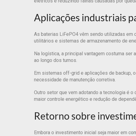
elétricos e reduzindo falhas causadas por qued
Aplicações industriais p
As baterias LiFePO4 vêm sendo utilizadas em di
utilitários e sistemas de armazenamento de en
Na logística, a principal vantagem costuma se
ao longo dos turnos.
Em sistemas off-grid e aplicações de backup, o
necessidade de manutenção corretiva.
Outro setor que vem adotando a tecnologia é o 
maior controle energético e redução de dependê
Retorno sobre investime
Embora o investimento inicial seja maior em co