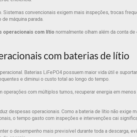
. Sistemas convencionais exigem mais inspeções, trocas freque
 de máquina parada.
s operacionais com lítio
normalmente olham além da conta de en
racionais com baterias de lítio
a operacional. Baterias LiFePO4 possuem maior vida útil e supor
quentes e diminui o custo total ao longo do tempo.
 Em operações com múltiplos turnos, recuperar energia em menos
z despesas operacionais. Como a bateria de lítio não exige m
nais, o tempo gasto com inspeções e intervenções cai signific
manter o desempenho mais previsível durante toda a descarga, 