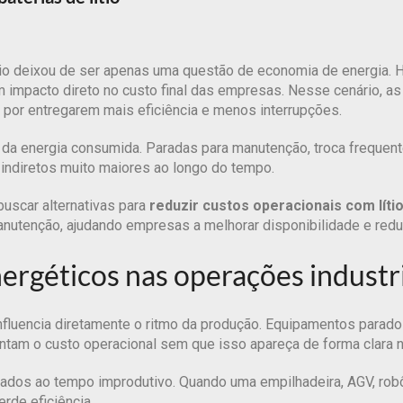
tio deixou de ser apenas uma questão de economia de energia. Ho
 impacto direto no custo final das empresas. Nesse cenário, a
is por entregarem mais eficiência e menos interrupções.
r da energia consumida. Paradas para manutenção, troca frequen
indiretos muito maiores ao longo do tempo.
uscar alternativas para
reduzir custos operacionais com líti
nutenção, ajudando empresas a melhorar disponibilidade e redu
ergéticos nas operações industr
influencia diretamente o ritmo da produção. Equipamentos parado
ntam o custo operacional sem que isso apareça de forma clara no
os ao tempo improdutivo. Quando uma empilhadeira, AGV, robô o
rde eficiência.