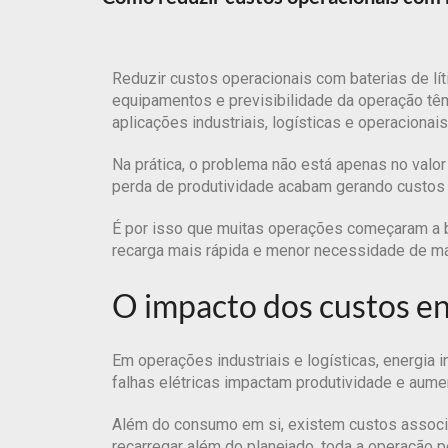
Reduzir custos operacionais com baterias de lí
equipamentos e previsibilidade da operação têm
aplicações industriais, logísticas e operaciona
Na prática, o problema não está apenas no valo
perda de produtividade acabam gerando custos 
É por isso que muitas operações começaram a b
recarga mais rápida e menor necessidade de ma
O impacto dos custos en
Em operações industriais e logísticas, energia 
falhas elétricas impactam produtividade e aume
Além do consumo em si, existem custos associad
recarregar além do planejado, toda a operação pe