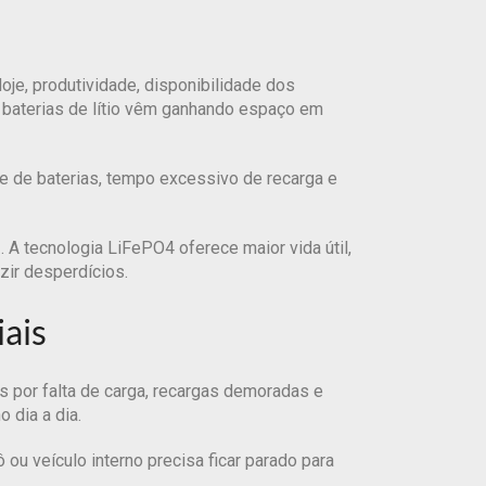
je, produtividade, disponibilidade dos
s baterias de lítio vêm ganhando espaço em
te de baterias, tempo excessivo de recarga e
o
. A tecnologia LiFePO4 oferece maior vida útil,
zir desperdícios.
iais
s por falta de carga, recargas demoradas e
 dia a dia.
u veículo interno precisa ficar parado para