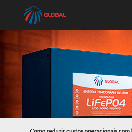
Como reduzir custos operacionais com ba