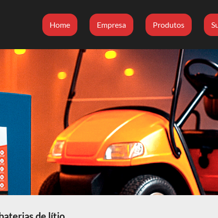
Home
Empresa
Produtos
S
terias de lítio