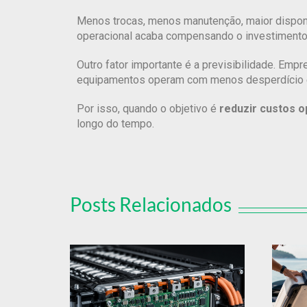
Menos trocas, menos manutenção, maior disponi
operacional acaba compensando o investimento i
Outro fator importante é a previsibilidade. Em
equipamentos operam com menos desperdício e m
Por isso, quando o objetivo é
reduzir custos o
longo do tempo.
Posts Relacionados