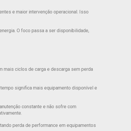
ntes e maior intervenção operacional. Isso
ergia. O foco passa a ser disponibilidade,
tam mais ciclos de carga e descarga sem perda
 tempo significa mais equipamento disponível e
anutenção constante e não sofre com
ativamente.
evitando perda de performance em equipamentos