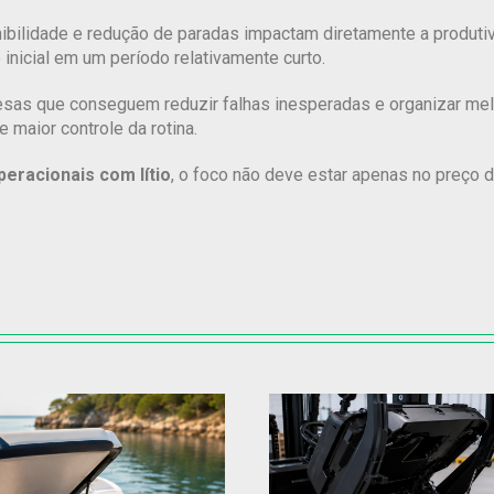
bilidade e redução de paradas impactam diretamente a produtiv
nicial em um período relativamente curto.
presas que conseguem reduzir falhas inesperadas e organizar mel
aior controle da rotina.
peracionais com lítio
, o foco não deve estar apenas no preço d