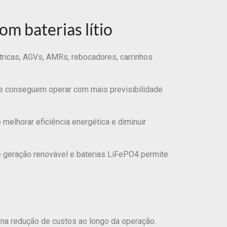
om baterias lítio
tricas, AGVs, AMRs, rebocadores, carrinhos
 e conseguem operar com mais previsibilidade
 melhorar eficiência energética e diminuir
e geração renovável e baterias LiFePO4 permite
 na redução de custos ao longo da operação.