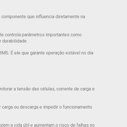
m componente que influencia diretamente na
Ele controla parâmetros importantes como
 durabilidade.
 BMS. É ele que garante operação estável no dia
.
nitorar a tensão das células, corrente de carga e
er carga ou descarga e impedir o funcionamento
em a vida útil e aumentam o risco de falhas no