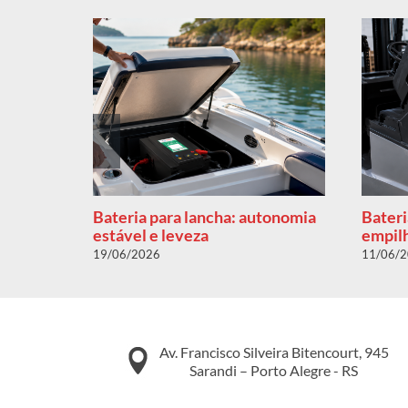
omia
Bateria para lancha: autonomia
Bateri
estável e leveza
empilh
19/06/2026
11/06/
Av. Francisco Silveira Bitencourt, 945
Sarandi – Porto Alegre - RS