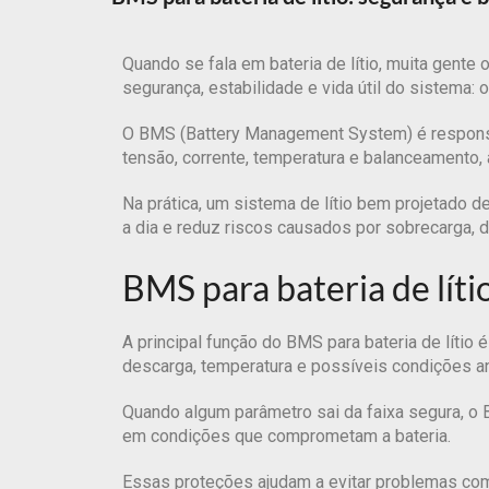
Quando se fala em bateria de lítio, muita gent
segurança, estabilidade e vida útil do sistema: o
O BMS (Battery Management System) é responsáve
tensão, corrente, temperatura e balanceamento
Na prática, um sistema de lítio bem projetado d
a dia e reduz riscos causados por sobrecarga, 
BMS para bateria de líti
A principal função do BMS para bateria de lítio 
descarga, temperatura e possíveis condições a
Quando algum parâmetro sai da faixa segura, o B
em condições que comprometam a bateria.
Essas proteções ajudam a evitar problemas com