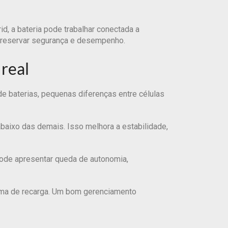
id, a bateria pode trabalhar conectada a
 preservar segurança e desempenho.
real
 baterias, pequenas diferenças entre células
baixo das demais. Isso melhora a estabilidade,
pode apresentar queda de autonomia,
tema de recarga. Um bom gerenciamento