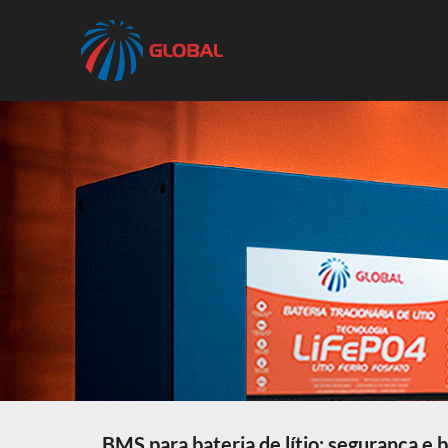
BMS para bateria de lítio: segurança e