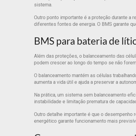
sistema.
Outro ponto importante é a proteção durante a re
diferentes fontes de energia. O BMS garante q
BMS para bateria de lít
Além das proteções, o balanceamento das célul
podem crescer ao longo do tempo se não forem 
O balanceamento mantém as células trabalhando
aumenta a vida útil e ajuda a preservar a autono
Na prática, um sistema sem balanceamento efic
instabilidade e limitação prematura de capaci
Outro detalhe importante é que o desempenho r
energético garante funcionamento mais previsív