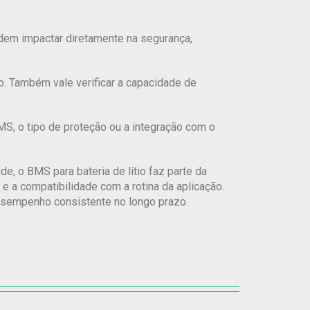
dem impactar diretamente na segurança,
. Também vale verificar a capacidade de
BMS, o tipo de proteção ou a integração com o
e, o BMS para bateria de lítio faz parte da
 e a compatibilidade com a rotina da aplicação.
desempenho consistente no longo prazo.