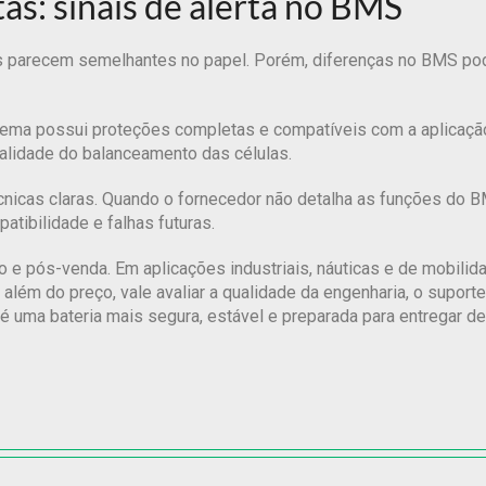
s: sinais de alerta no BMS
as parecem semelhantes no papel. Porém, diferenças no BMS po
tema possui proteções completas e compatíveis com a aplicação
alidade do balanceamento das células.
técnicas claras. Quando o fornecedor não detalha as funções do 
atibilidade e falhas futuras.
e pós-venda. Em aplicações industriais, náuticas e de mobilidad
 além do preço, vale avaliar a qualidade da engenharia, o suporte
 é uma bateria mais segura, estável e preparada para entregar 